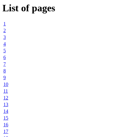
List of pages
1
2
3
4
5
6
7
8
9
10
11
12
13
14
15
16
17