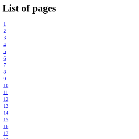
List of pages
1
2
3
4
5
6
7
8
9
10
11
12
13
14
15
16
17