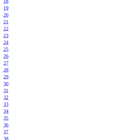
18
19
20
21
22
23
24
25
26
27
28
29
30
31
32
33
34
35
36
37
38